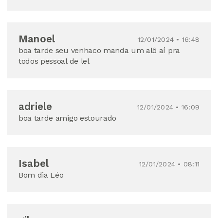
Manoel
12/01/2024 • 16:48
boa tarde seu venhaco manda um alô aí pra
todos pessoal de lel
adriele
12/01/2024 • 16:09
boa tarde amigo estourado
Isabel
12/01/2024 • 08:11
Bom dia Léo