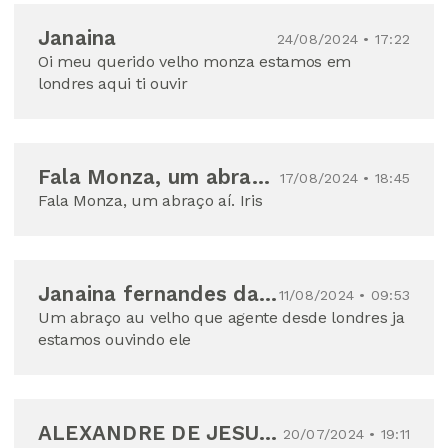
Janaina
24/08/2024 • 17:22
Oi meu querido velho monza estamos em
londres aqui ti ouvir
Fala Monza, um abraço aí, iris
17/08/2024 • 18:45
Fala Monza, um abraço aí. Iris
Janaina fernandes da silva
11/08/2024 • 09:53
Um abraço au velho que agente desde londres ja
estamos ouvindo ele
ALEXANDRE DE JESUS CARMO CHAGAS
20/07/2024 • 19:11