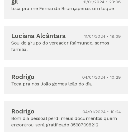
gil
11/01/2024 • 23:06
toca pra me Fernanda Brum,apenas um toque
Luciana Alcântara
11/01/2024 • 18:39
Sou do grupo do vereador Raimundo, somos
família.
Rodrigo
04/01/2024 • 10:29
Toca pra nós João gomes leão do dia
Rodrigo
04/01/2024 • 10:24
Bom dia pessoal perdi meus documentos quem
encontrou será gratificado 35987098212