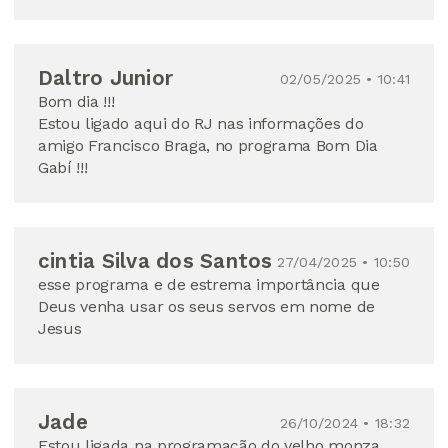
Daltro Junior
02/05/2025 • 10:41
Bom dia !!!
Estou ligado aqui do RJ nas informações do
amigo Francisco Braga, no programa Bom Dia
Gabí !!!
cintia Silva dos Santos
27/04/2025 • 10:50
esse programa e de estrema importância que
Deus venha usar os seus servos em nome de
Jesus
Jade
26/10/2024 • 18:32
Estou ligada na programação do velho monza