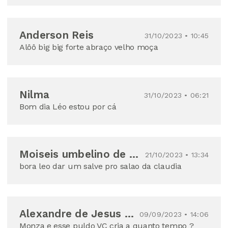
Anderson Reis
31/10/2023 • 10:45
Alôô big big forte abraço velho moça
Nilma
31/10/2023 • 06:21
Bom dia Léo estou por cá
Moiseis umbelino de macedo
21/10/2023 • 13:34
bora leo dar um salve pro salao da claudia
Alexandre de Jesus Carmo chagas
09/09/2023 • 14:06
Monza e esse puldo VC cria a quanto tempo ?