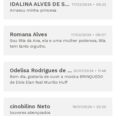
IDALINA ALVES DE SOUZA
17/02/2024 • 09:22
Arrasou minha princesa
Romana Alves
17/02/2024 • 09:07
Sou titia da Ana, ela e uma mulher poderosa, titia
tem tanto orgulho.
Odelisa Rodrigues de Souza sarmento
20/01/2024 • 11:48
Bom dia, gostaria de ouvir a música BRINQUEDO
de Elvis Elan feat Murillo Huff
cinobilino Neto
19/01/2024 • 23:20
louvores abençoados