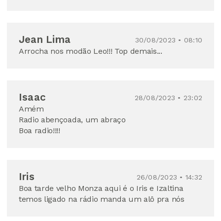
Jean Lima
30/08/2023 • 08:10
Arrocha nos modão Leo!!! Top demais...
Isaac
28/08/2023 • 23:02
Amém
Radio abençoada, um abraço
Boa radio!!!!
Iris
26/08/2023 • 14:32
Boa tarde velho Monza aqui é o Iris e Izaltina
temos ligado na rádio manda um alô pra nós