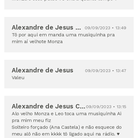
Alexandre de Jesus Carmo chagas
09/09/2023 • 13:49
Tô por aqui em manda uma musiquinha pra
mim aí velhote Monza
Alexandre de Jesus
09/09/2023 • 13:47
Valeu
Alexandre de Jesus Carmo chagas
09/09/2023 • 13:15
Alo velho Monza e Leo toca uma musiquinha Ai
pra mim meu fiz
Solteiro forçado (Ana Castela) e não esquece do
meu alô não em kkkk tô ligado aqui na rádio. ♥️