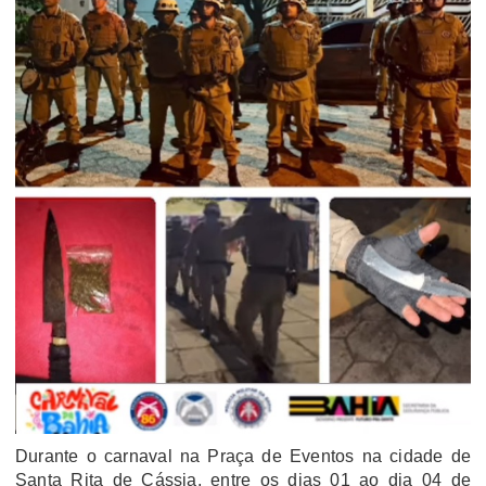
Durante o carnaval na Praça de Eventos na cidade de
Santa Rita de Cássia, entre os dias 01 ao dia 04 de