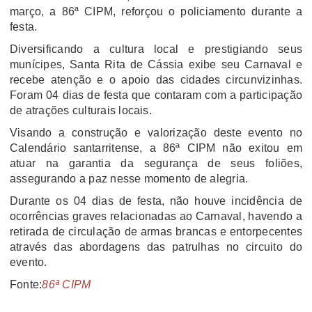
março, a 86ª CIPM, reforçou o policiamento durante a
festa.
Diversificando a cultura local e prestigiando seus
munícipes, Santa Rita de Cássia exibe seu Carnaval e
recebe atenção e o apoio das cidades circunvizinhas.
Foram 04 dias de festa que contaram com a participação
de atrações culturais locais.
Visando a construção e valorização deste evento no
Calendário santarritense, a 86ª CIPM não exitou em
atuar na garantia da segurança de seus foliões,
assegurando a paz nesse momento de alegria.
Durante os 04 dias de festa, não houve incidência de
ocorrências graves relacionadas ao Carnaval, havendo a
retirada de circulação de armas brancas e entorpecentes
através das abordagens das patrulhas no circuito do
evento.
Fonte:
86ª CIPM