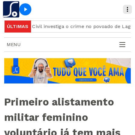
olícia Civil investiga o crime no povoado de Lagoa do 
ÚLTIMAS
MENU
Primeiro alistamento
militar feminino
voluntário já tem mais