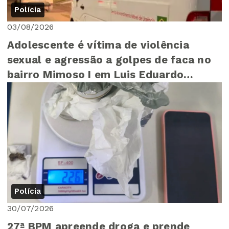
Polícia
03/08/2026
Adolescente é vítima de violência
sexual e agressão a golpes de faca no
bairro Mimoso I em Luis Eduardo
Magalhães
Polícia
30/07/2026
27ª BPM apreende droga e prende