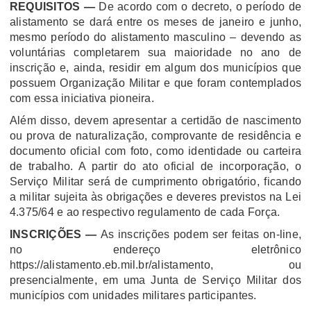
REQUISITOS —
De acordo com o decreto, o período de
alistamento se dará entre os meses de janeiro e junho,
mesmo período do alistamento masculino – devendo as
voluntárias completarem sua maioridade no ano de
inscrição e, ainda, residir em algum dos municípios que
possuem Organização Militar e que foram contemplados
com essa iniciativa pioneira.
Além disso, devem apresentar a certidão de nascimento
ou prova de naturalização, comprovante de residência e
documento oficial com foto, como identidade ou carteira
de trabalho. A partir do ato oficial de incorporação, o
Serviço Militar será de cumprimento obrigatório, ficando
a militar sujeita às obrigações e deveres previstos na Lei
4.375/64 e ao respectivo regulamento de cada Força.
INSCRIÇÕES —
As inscrições podem ser feitas on-line,
no endereço eletrônico
https://alistamento.eb.mil.br/alistamento, ou
presencialmente, em uma Junta de Serviço Militar dos
municípios com unidades militares participantes.