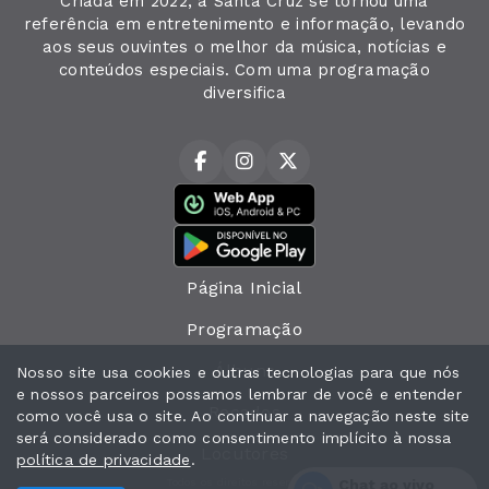
Criada em 2022, a Santa Cruz se tornou uma
referência em entretenimento e informação, levando
aos seus ouvintes o melhor da música, notícias e
conteúdos especiais. Com uma programação
diversifica
Página Inicial
Programação
Álbuns
Nosso site usa cookies e outras tecnologias para que nós
e nossos parceiros possamos lembrar de você e entender
Recados
como você usa o site. Ao continuar a navegação neste site
será considerado como consentimento implícito à nossa
Locutores
política de privacidade
.
Todos os direitos reservados.
Chat ao vivo