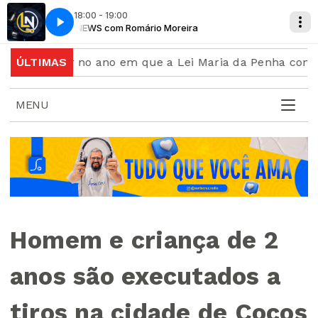
18:00 - 19:00
LIVE NEWS com Romário Moreira
LIVE NEW
a mulher no ano em que a Lei Maria da Penha completa 
ÚLTIMAS
MENU
Homem e criança de 2
anos são executados a
tiros na cidade de Cocos