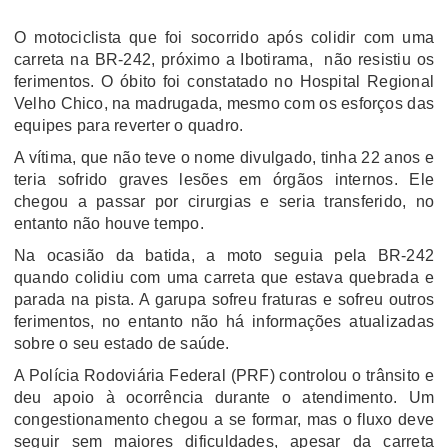
O motociclista que foi socorrido após colidir com uma
carreta na BR-242, próximo a Ibotirama, não resistiu os
ferimentos. O óbito foi constatado no Hospital Regional
Velho Chico, na madrugada, mesmo com os esforços das
equipes para reverter o quadro.
A vítima, que não teve o nome divulgado, tinha 22 anos e
teria sofrido graves lesões em órgãos internos. Ele
chegou a passar por cirurgias e seria transferido, no
entanto não houve tempo.
Na ocasião da batida, a moto seguia pela BR-242
quando colidiu com uma carreta que estava quebrada e
parada na pista. A garupa sofreu fraturas e sofreu outros
ferimentos, no entanto não há informações atualizadas
sobre o seu estado de saúde.
A Polícia Rodoviária Federal (PRF) controlou o trânsito e
deu apoio à ocorrência durante o atendimento. Um
congestionamento chegou a se formar, mas o fluxo deve
seguir sem maiores dificuldades, apesar da carreta