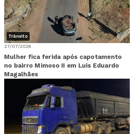
Trânsito
27/07/2026
Mulher fica ferida após capotamento
no bairro Mimoso II em Luis Eduardo
Magalhães