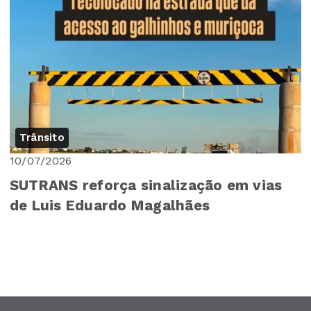
Trânsito
10/07/2026
SUTRANS reforça sinalização em vias
de Luis Eduardo Magalhães