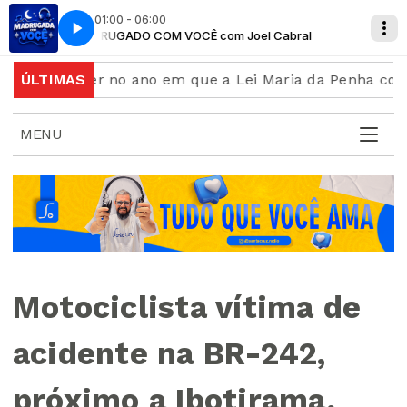
01:00 - 06:00
ral
MADRUGADO COM VOCÊ com Joel Cabral
 a mulher no ano em que a Lei Maria da Penha completa
ÚLTIMAS
MENU
Motociclista vítima de
acidente na BR-242,
próximo a Ibotirama,