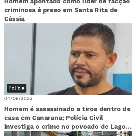
Homem apontado como líder de facção
criminosa é preso em Santa Rita de
Cássia
Polícia
04/08/2026
Homem é assassinado a tiros dentro de
casa em Canarana; Polícia Civil
investiga o crime no povoado de Lagoa
do Zeca