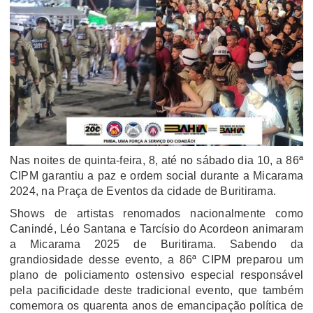
Nas noites de quinta-feira, 8, até no sábado dia 10, a 86ª
CIPM garantiu a paz e ordem social durante a Micarama
2024, na Praça de Eventos da cidade de Buritirama.
Shows de artistas renomados nacionalmente como
Canindé, Léo Santana e Tarcísio do Acordeon animaram
a Micarama 2025 de Buritirama. Sabendo da
grandiosidade desse evento, a 86ª CIPM preparou um
plano de policiamento ostensivo especial responsável
pela pacificidade deste tradicional evento, que também
comemora os quarenta anos de emancipação política de