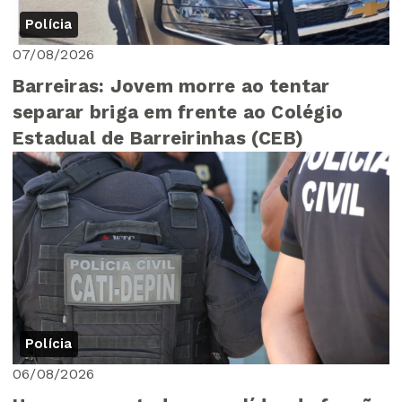
Polícia
07/08/2026
Barreiras: Jovem morre ao tentar
separar briga em frente ao Colégio
Estadual de Barreirinhas (CEB)
Polícia
06/08/2026