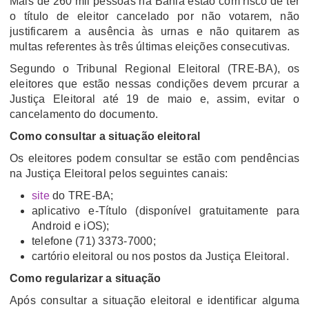
Mais de 260 mil pessoas na Bahia estão com risco de ter
o título de eleitor cancelado por não votarem, não
justificarem a ausência às urnas e não quitarem as
multas referentes às três últimas eleições consecutivas.
Segundo o Tribunal Regional Eleitoral (TRE-BA), os
eleitores que estão nessas condições devem prcurar a
Justiça Eleitoral até 19 de maio e, assim, evitar o
cancelamento do documento.
Como consultar a situação eleitoral
Os eleitores podem consultar se estão com pendências
na Justiça Eleitoral pelos seguintes canais:
site
do TRE-BA;
aplicativo e-Título (disponível gratuitamente para
Android e iOS);
telefone (71) 3373-7000;
cartório eleitoral ou nos postos da Justiça Eleitoral.
Como regularizar a situação
Após consultar a situação eleitoral e identificar alguma