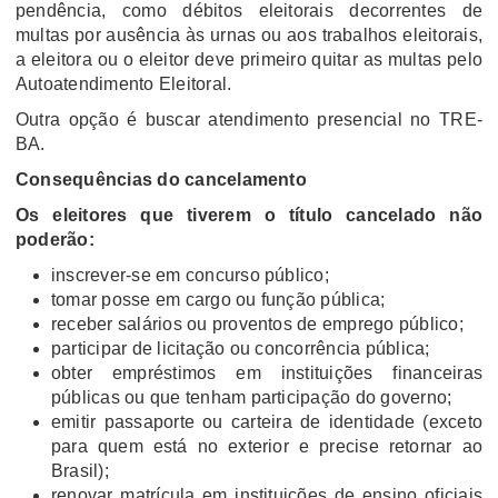
pendência, como débitos eleitorais decorrentes de
multas por ausência às urnas ou aos trabalhos eleitorais,
a eleitora ou o eleitor deve primeiro quitar as multas pelo
Autoatendimento Eleitoral.
Outra opção é buscar atendimento presencial no TRE-
BA.
Consequências do cancelamento
Os eleitores que tiverem o título cancelado não
poderão:
inscrever-se em concurso público;
tomar posse em cargo ou função pública;
receber salários ou proventos de emprego público;
participar de licitação ou concorrência pública;
obter empréstimos em instituições financeiras
públicas ou que tenham participação do governo;
emitir passaporte ou carteira de identidade (exceto
para quem está no exterior e precise retornar ao
Brasil);
renovar matrícula em instituições de ensino oficiais