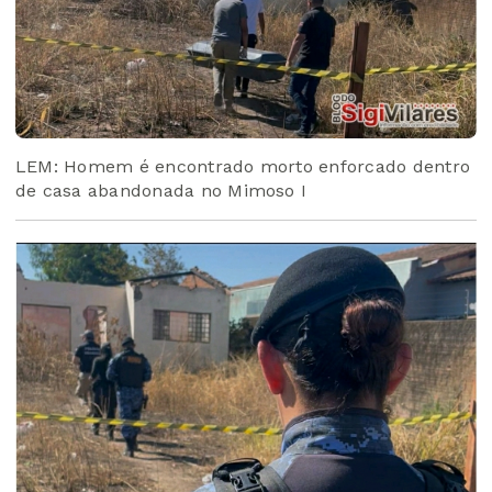
LEM: Homem é encontrado morto enforcado dentro
de casa abandonada no Mimoso I