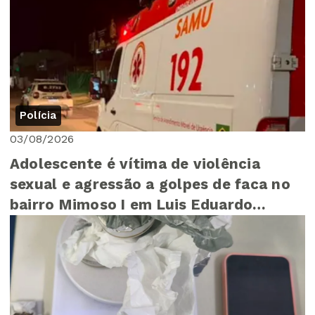
Polícia
03/08/2026
Adolescente é vítima de violência
sexual e agressão a golpes de faca no
bairro Mimoso I em Luis Eduardo
Magalhães