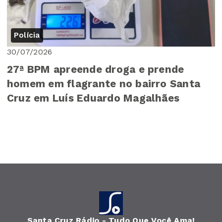
Polícia
30/07/2026
27ª BPM apreende droga e prende
homem em flagrante no bairro Santa
Cruz em Luís Eduardo Magalhães
Santa Cruz Rádio - Tudo Que Você Ama!