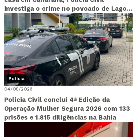
investiga o crime no povoado de Lagoa
do Zeca
Polícia
04/08/2026
Polícia Civil conclui 4ª Edição da
Operação Mulher Segura 2026 com 133
prisões e 1.815 diligências na Bahia