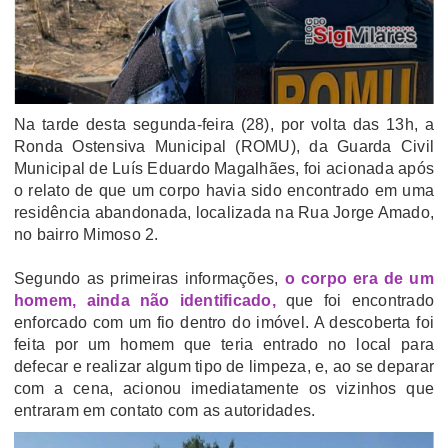
Na tarde desta segunda-feira (28), por volta das 13h, a
Ronda Ostensiva Municipal (ROMU), da Guarda Civil
Municipal de Luís Eduardo Magalhães, foi acionada após
o relato de que um corpo havia sido encontrado em uma
residência abandonada, localizada na Rua Jorge Amado,
no bairro Mimoso 2.
Segundo as primeiras informações,
o corpo era de um
homem, ainda não identificado,
que foi encontrado
enforcado com um fio dentro do imóvel. A descoberta foi
feita por um homem que teria entrado no local para
defecar e realizar algum tipo de limpeza, e, ao se deparar
com a cena, acionou imediatamente os vizinhos que
entraram em contato com as autoridades.