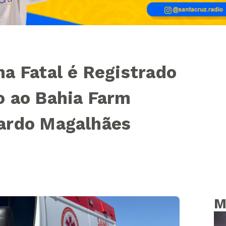
a Fatal é Registrado
o ao Bahia Farm
ardo Magalhães
M