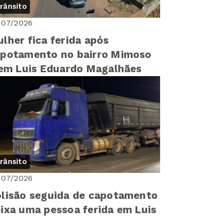
rânsito
/07/2026
lher fica ferida após
potamento no bairro Mimoso
 em Luis Eduardo Magalhães
rânsito
/07/2026
lisão seguida de capotamento
ixa uma pessoa ferida em Luis