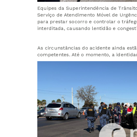
Equipes da Superintendência de Trânsit
Serviço de Atendimento Móvel de Urgên
para prestar socorro e controlar o tráfeg
interditada, causando lentidão e congest
As circunstâncias do acidente ainda est
competentes. Até o momento, a identidad