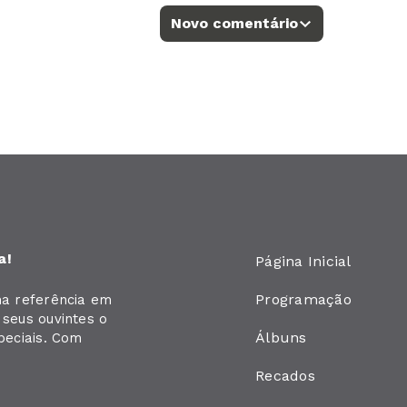
Novo comentário
a!
Página Inicial
Programação
ma referência em
seus ouvintes o
Álbuns
peciais. Com
Recados