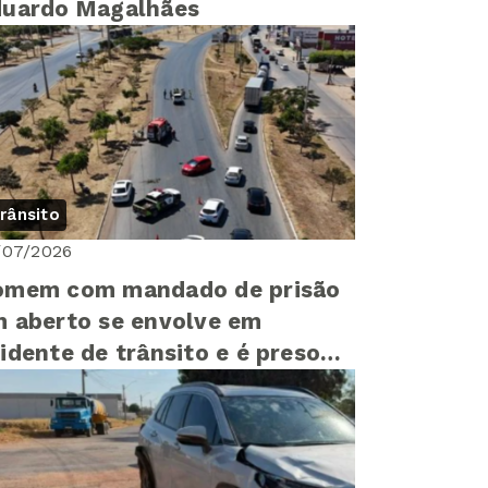
duardo Magalhães
rânsito
/07/2026
omem com mandado de prisão
 aberto se envolve em
idente de trânsito e é preso
 Luis Eduardo Magalhães