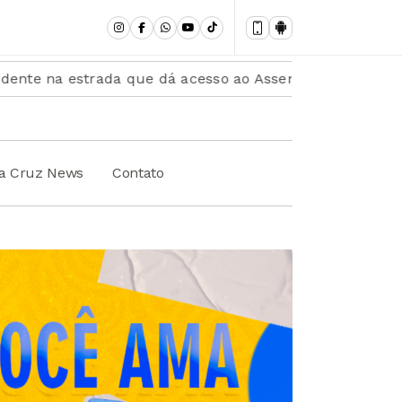
trada que dá acesso ao Assentamento Villa III entre LEM
ta Cruz News
Contato