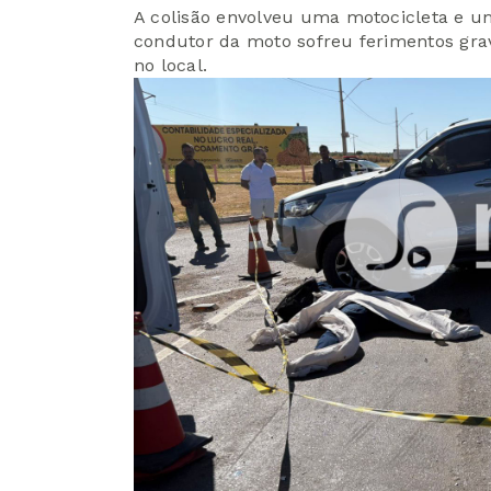
A colisão envolveu uma motocicleta e u
condutor da moto sofreu ferimentos graví
no local.