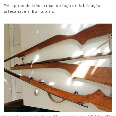
PM apreende três armas de fogo de fabricação
artesanal em Buritirama