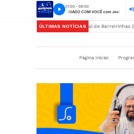
01:00 - 06:00
MADRUGADO COM VOCÊ com Joel Cabral
 frente ao Colégio Estadual de Barreirinhas (CEB)
ÚLTIMAS NOTÍCIAS
Mo
Página Inicial
Progr