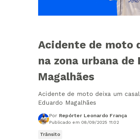
Acidente de moto d
na zona urbana de 
Magalhães
Acidente de moto deixa um casal 
Eduardo Magalhães
Por
Repórter Leonardo França
Publicado em 08/09/2025 11:02
Trânsito