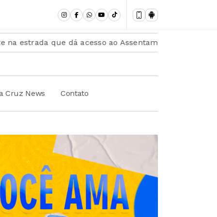
da que dá acesso ao Assentamento Villa III entre LEM e 
ta Cruz News
Contato