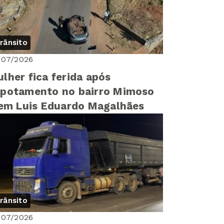
rânsito
/07/2026
lher fica ferida após
potamento no bairro Mimoso
 em Luis Eduardo Magalhães
rânsito
/07/2026