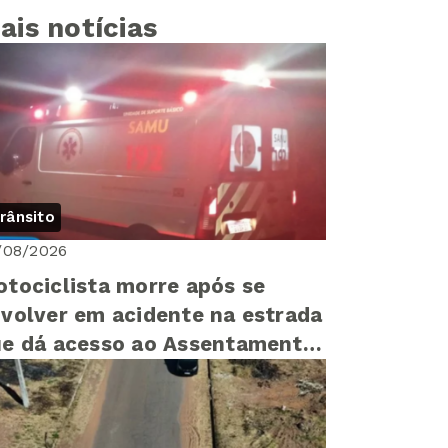
ais notícias
rânsito
/08/2026
tociclista morre após se
volver em acidente na estrada
e dá acesso ao Assentamento
lla III entre LEM e Barreiras