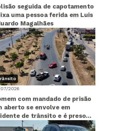
lisão seguida de capotamento
ixa uma pessoa ferida em Luis
duardo Magalhães
rânsito
/07/2026
omem com mandado de prisão
 aberto se envolve em
idente de trânsito e é preso
 Luis Eduardo Magalhães