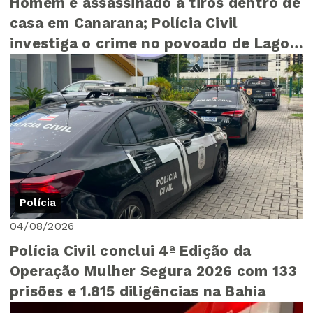
Homem é assassinado a tiros dentro de
casa em Canarana; Polícia Civil
investiga o crime no povoado de Lagoa
do Zeca
Polícia
04/08/2026
Polícia Civil conclui 4ª Edição da
Operação Mulher Segura 2026 com 133
prisões e 1.815 diligências na Bahia