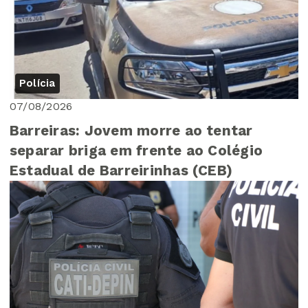
Polícia
07/08/2026
Barreiras: Jovem morre ao tentar
separar briga em frente ao Colégio
Estadual de Barreirinhas (CEB)