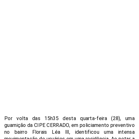
Por volta das 15h35 desta quarta-feira (28), uma
guarnição da CIPE CERRADO, em policiamento preventivo
no bairro Florais Léa lll, identificou uma intensa
movimentação de usuários em uma residência. Ao notar a