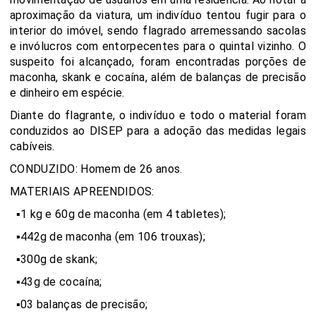
aproximação da viatura, um indivíduo tentou fugir para o
interior do imóvel, sendo flagrado arremessando sacolas
e invólucros com entorpecentes para o quintal vizinho. O
suspeito foi alcançado, foram encontradas porções de
maconha, skank e cocaína, além de balanças de precisão
e dinheiro em espécie.
Diante do flagrante, o indivíduo e todo o material foram
conduzidos ao DISEP para a adoção das medidas legais
cabíveis.
CONDUZIDO: Homem de 26 anos.
MATERIAIS APREENDIDOS:
▪️1 kg e 60g de maconha (em 4 tabletes);
▪️442g de maconha (em 106 trouxas);
▪️300g de skank;
▪️43g de cocaína;
▪️03 balanças de precisão;